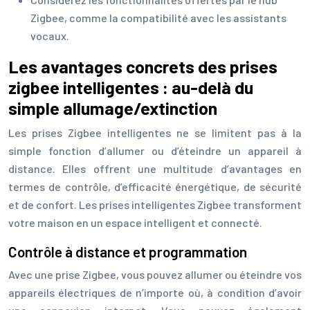
Zigbee, comme la compatibilité avec les assistants
vocaux.
Les avantages concrets des prises
zigbee intelligentes : au-delà du
simple allumage/extinction
Les prises Zigbee intelligentes ne se limitent pas à la
simple fonction d’allumer ou d’éteindre un appareil à
distance. Elles offrent une multitude d’avantages en
termes de contrôle, d’efficacité énergétique, de sécurité
et de confort. Les prises intelligentes Zigbee transforment
votre maison en un espace intelligent et connecté.
Contrôle à distance et programmation
Avec une prise Zigbee, vous pouvez allumer ou éteindre vos
appareils électriques de n’importe où, à condition d’avoir