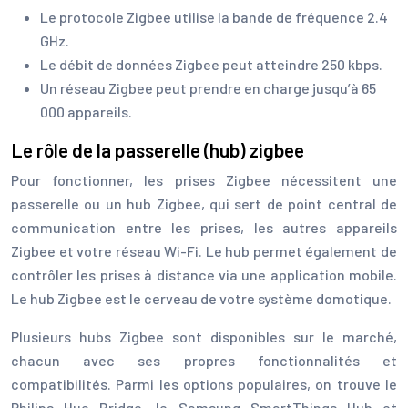
Le protocole Zigbee utilise la bande de fréquence 2.4
GHz.
Le débit de données Zigbee peut atteindre 250 kbps.
Un réseau Zigbee peut prendre en charge jusqu’à 65
000 appareils.
Le rôle de la passerelle (hub) zigbee
Pour fonctionner, les prises Zigbee nécessitent une
passerelle ou un hub Zigbee, qui sert de point central de
communication entre les prises, les autres appareils
Zigbee et votre réseau Wi-Fi. Le hub permet également de
contrôler les prises à distance via une application mobile.
Le hub Zigbee est le cerveau de votre système domotique.
Plusieurs hubs Zigbee sont disponibles sur le marché,
chacun avec ses propres fonctionnalités et
compatibilités. Parmi les options populaires, on trouve le
Philips Hue Bridge, le Samsung SmartThings Hub et