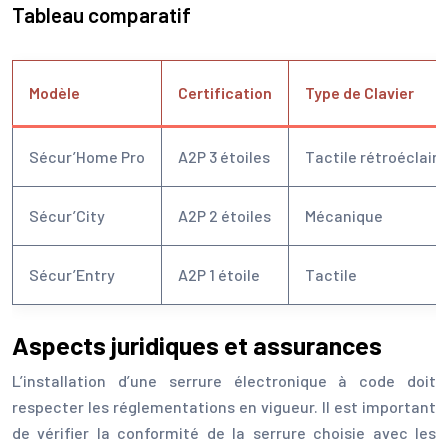
Tableau comparatif
Modèle
Certification
Type de Clavier
Sécur’Home Pro
A2P 3 étoiles
Tactile rétroéclairé
Sécur’City
A2P 2 étoiles
Mécanique
Sécur’Entry
A2P 1 étoile
Tactile
Aspects juridiques et assurances
L’installation d’une serrure électronique à code doit
respecter les réglementations en vigueur. Il est important
de vérifier la conformité de la serrure choisie avec les