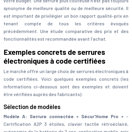
votre budget. Une serrure plus coûteuse n’est pas toujours
synonyme de meilleure qualité ou de meilleure sécurité. Il
est important de privilégier un bon rapport qualité-prix en
tenant compte de tous les critères évoqués
précédemment. Une étude comparative des prix et des
fonctionnalités est recommandée avant l’achat.
Exemples concrets de serrures
électroniques à code certifiées
Le marché offre un large choix de serrures électroniques à
code certifiées. Voici quelques exemples concrets (les
informations ci-dessous sont des exemples et doivent
être vérifiées auprès des fabricants):
Sélection de modèles
Modèle A: Serrure connectée « Sécur’Home Pro »
–
Certification A2P 3 étoiles, clavier tactile rétroéclairé,
autonomie de la batterie de 2 ans, application mobile, prix