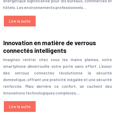
énergétique significative pour les bureaux, commerces et
hôtels. Les environnements professionnels…
Lire la suite
Innovation en matière de verrous
connectés intelligents
Imaginez rentrer chez vous les mains pleines, votre
smartphone déverrouille votre porte sans effort. L’essor
des verrous connectés révolutionne la sécurité
domestique, offrant une praticité inégalée et une sécurité
renforcée. Mais derrière ce confort, se cachent des
innovations technologiques complexes,…
Lire la suite