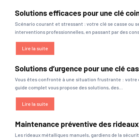
Solutions efficaces pour une clé co
Scénario courant et stressant : votre clé se casse ou s
interventions professionnelles, en passant par des con
Lire la suite
Solutions d’urgence pour une clé ca
Vous êtes confronté à une situation frustrante : votre c
guide complet vous propose des solutions, des…
Lire la suite
Maintenance préventive des rideaux 
Les rideaux métalliques manuels, gardiens de la sécuri