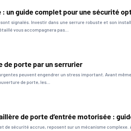
 : un guide complet pour une sécurité op
nt signalés. Investir dans une serrure robuste et son install
 détaillé vous accompagnera pas…
e de porte par un serrurier
urgentes peuvent engendrer un stress important. Avant même de 
’ouverture de porte, les…
illère de porte d’entrée motorisée : gui
et de sécurité accrue, reposent sur un mécanisme complexe. 