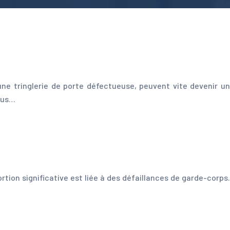
e tringlerie de porte défectueuse, peuvent vite devenir un
vous…
ion significative est liée à des défaillances de garde-corps.